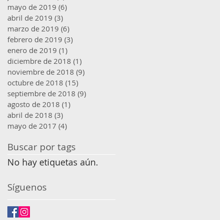
mayo de 2019
(6)
6 entradas
abril de 2019
(3)
3 entradas
marzo de 2019
(6)
6 entradas
febrero de 2019
(3)
3 entradas
enero de 2019
(1)
1 entrada
diciembre de 2018
(1)
1 entrada
noviembre de 2018
(9)
9 entradas
octubre de 2018
(15)
15 entradas
septiembre de 2018
(9)
9 entradas
agosto de 2018
(1)
1 entrada
abril de 2018
(3)
3 entradas
mayo de 2017
(4)
4 entradas
Buscar por tags
No hay etiquetas aún.
Síguenos