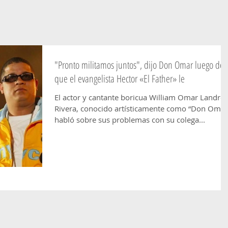
"Pronto militamos juntos", dijo Don Omar luego de
que el evangelista Hector «El Father» le
El actor y cantante boricua William Omar Landró
Rivera, conocido artísticamente como “Don Omar
habló sobre sus problemas con su colega...