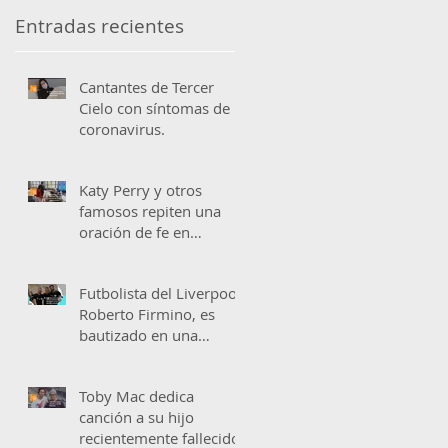
Entradas recientes
Cantantes de Tercer
Cielo con síntomas de
coronavirus.
Katy Perry y otros
famosos repiten una
oración de fe en
«American Idol»
Futbolista del Liverpool,
Roberto Firmino, es
bautizado en una
emotiva ceremonia
Toby Mac dedica
canción a su hijo
recientemente fallecido.