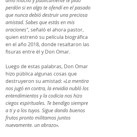
amo mucho y públicamente te pido 
perdón si en algo te ofendí en el pasado 
que nunca debió destruir una preciosa 
amistad. Sabes que estás en mis 
oraciones"
, señaló el ahora pastor, 
quien estrenó su película biográfica 
en el año 2018, donde resaltaron las 
fisuras entre él y Don Omar.
Luego de estas palabras, Don Omar 
hizo pública algunas cosas que 
destruyeron su amistad: 
«La mentira 
nos jugó en contra, la envidia nubló los 
entendimientos y la codicia nos hizo 
ciegos espirituales. Te bendigo siempre 
a ti y a los tuyos. Sigue dando buenos 
frutos pronto militamos juntos 
nuevamente. un abrazo».