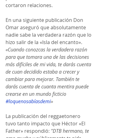
cortaron relaciones.
En una siguiente publicación Don 
Omar aseguró que absolutamente 
nadie sabe la verdadera razón que lo 
hizo salir de la «Isla del encanto». 
«Cuando conozcas la verdadera razón 
para que tomara una de las decisiones 
más difíciles de mi vida, te darás cuenta 
de cuan decidido estaba a crecer y 
cambiar para mejorar. También te 
darás cuenta de cuanta mentira puede 
crearse en un mundo ficticio 
#loquenosabíasdemi
»
La publicación del reggaetonero 
tuvo tanto impacto que Héctor «El 
Father» respondió: 
"DTB hermano, te 