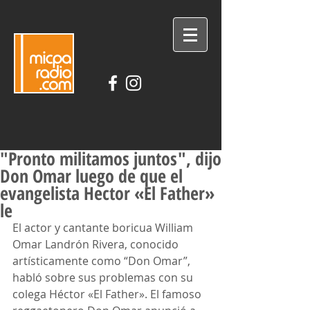
"Pronto militamos juntos", dijo
Don Omar luego de que el
evangelista Hector «El Father»
DESCARGA LA APLICACIÓN
le
El actor y cantante boricua William 
Omar Landrón Rivera, conocido 
artísticamente como “Don Omar”, 
habló sobre sus problemas con su 
colega Héctor «El Father». El famoso 