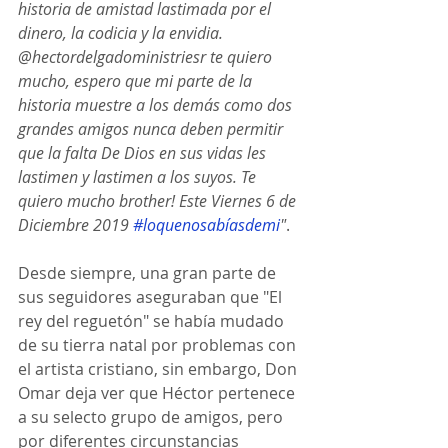
historia de amistad lastimada por el 
dinero, la codicia y la envidia. 
@hectordelgadoministriesr te quiero 
mucho, espero que mi parte de la 
historia muestre a los demás como dos 
grandes amigos nunca deben permitir 
que la falta De Dios en sus vidas les 
lastimen y lastimen a los suyos. Te 
quiero mucho brother! Este Viernes 6 de 
Diciembre 2019 
#loquenosabíasdemi
"
.
Desde siempre, una gran parte de 
sus seguidores aseguraban que "El 
rey del reguetón" se había mudado 
de su tierra natal por problemas con 
el artista cristiano, sin embargo, Don 
Omar deja ver que Héctor pertenece 
a su selecto grupo de amigos, pero 
por diferentes circunstancias 