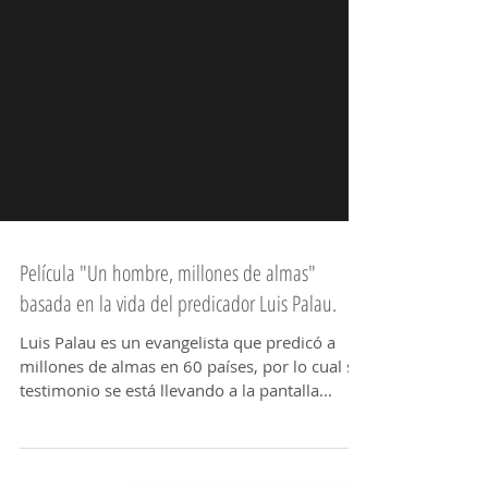
Película "Un hombre, millones de almas"
basada en la vida del predicador Luis Palau.