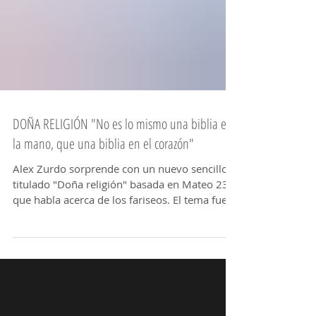
DOÑA RELIGIÓN "No es lo mismo una biblia en
la mano, que una biblia en el corazón"
Alex Zurdo sorprende con un nuevo sencillo
titulado "Doña religión" basada en Mateo 23
que habla acerca de los fariseos. El tema fue...