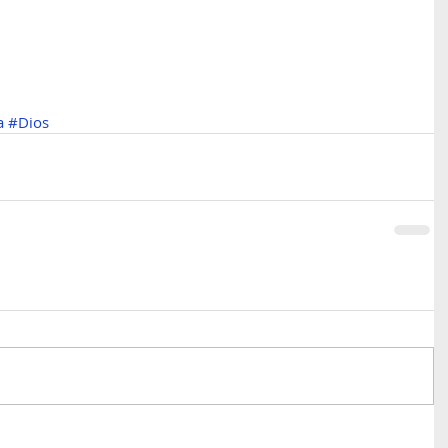
a
#Dios