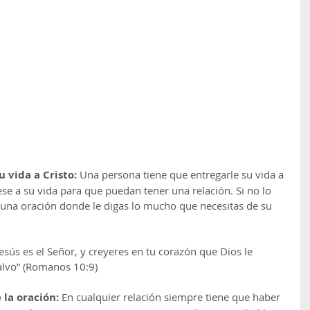
 vida a Cristo: 
Una persona tiene que entregarle su vida a 
ese a su vida para que puedan tener una relación. Si no lo 
 una oración donde le digas lo mucho que necesitas de su 
esús es el Señor, y creyeres en tu corazón que Dios le 
salvo” (Romanos 10:9)
 la oración: 
En cualquier relación siempre tiene que haber 