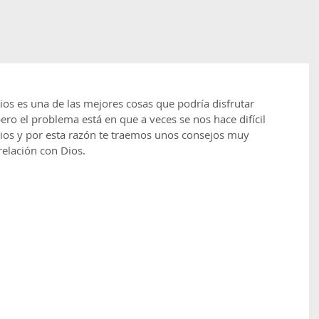
os es una de las mejores cosas que podría disfrutar 
pero el problema está en que a veces se nos hace difícil 
Dios y por esta razón te traemos unos consejos muy 
relación con Dios.