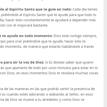
e al Espíritu Santo que te guíe en todo:
 Cada día tienes 
idiéndole al Espíritu Santo que te ayude para que todo lo 
 día, hacer esto constantemente te ayudará a depender más 
ión con él mejorará bastante.
ue te ayude en todo momento: 
Dios está contigo siempre, 
mpo para orar pidiéndole que te ayude, hacer esto te 
odo momento, de manera que estarás hablándole a través 
o para oír la voz de Dios:
 Si tú deseas saber que quiere 
ás que apartarte de todo por unos minutos para estar en lo 
 con Dios, en esos momentos Dios te revelará muchas cosas 
na de las maneras en las que podrás sentir la presencia de 
 es cuando estés adorando o alabando al Señor, en esos 
ia de Dios se mueve a tu alrededor y como Dios se 