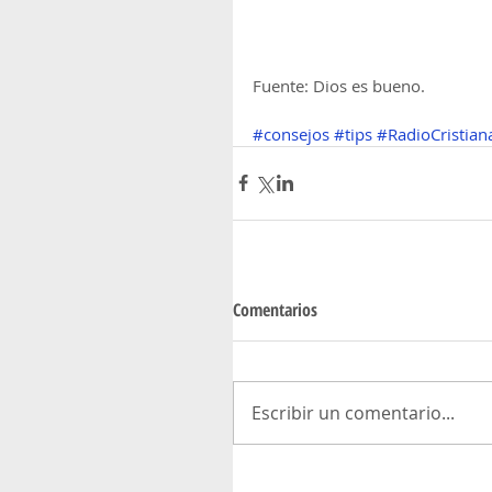
Fuente: Dios es bueno.
#consejos
#tips
#RadioCristian
Comentarios
Escribir un comentario...