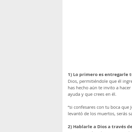
1) Lo primero es entregarle tu
Dios, permitiéndole que él ingr
has hecho aún te invito a hacer
ayuda y que crees en él.
“si confesares con tu boca que J
levantó de los muertos, serás 
2) Hablarle a Dios a través de