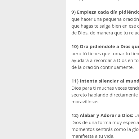
9) Empieza cada día pidiéndol
que hacer una pequeña oración p
que hagas te salga bien en ese
de Dios, de manera que tu relac
10) Ora pidiéndole a Dios q
pero tú tienes que tomar tu tie
ayudará a recordar a Dios en t
de la oración continuamente.
11) Intenta silenciar al mund
Dios para ti muchas veces tendr
secreto hablando directamente
maravillosas.
12) Alabar y Adorar a Dios:
 U
Dios de una forma muy especial
momentos sentirás como la glor
manifiesta a tu vida.