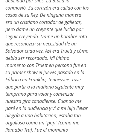
debilidad por Dios. La Biblia lo 
conmovió. Su corazón era cálido con las 
cosas de su Rey. De ninguna manera 
era un cristiano cortador de galletas, 
pero dame un creyente que lucha por 
seguir creyendo. Dame un hombre roto 
que reconozca su necesidad de un 
Salvador cada vez. Así era Truett y cómo 
debía ser recordado. Mi último 
momento con Truett en persona fue en 
su primer show el jueves pasado en la 
Fábrica en Franklin, Tennessee. Tuve 
que partir a la mañana siguiente muy 
temprano para volar y comenzar 
nuestra gira canadiense. Cuando me 
paré en la audiencia y vi a mi hijo llevar 
alegría a una habitación, estaba tan 
orgulloso como un "pop" (como me 
llamaba Tru). Fue el momento 