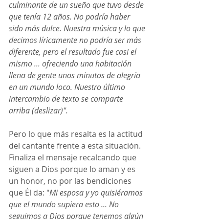
culminante de un sueño que tuvo desde 
que tenía 12 años. No podría haber 
sido más dulce. Nuestra música y lo que 
decimos líricamente no podría ser más 
diferente, pero el resultado fue casi el 
mismo ... ofreciendo una habitación 
llena de gente unos minutos de alegría 
en un mundo loco. Nuestro último 
intercambio de texto se comparte 
arriba (deslizar)".
Pero lo que más resalta es la actitud 
del cantante frente a esta situación. 
Finaliza el mensaje recalcando que 
siguen a Dios porque lo aman y es 
un honor, no por las bendiciones 
que Él da: "
Mi esposa y yo quisiéramos 
que el mundo supiera esto ... No 
seguimos a Dios porque tenemos algún 